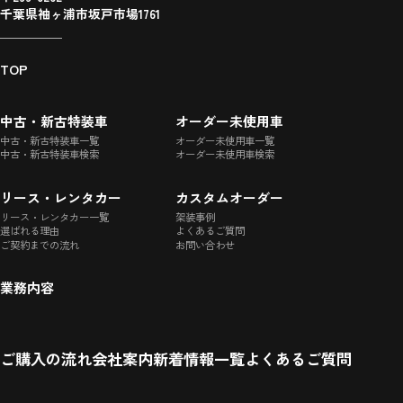
千葉県袖ヶ浦市坂戸市場1761
TOP
中古・新古特装車
オーダー未使用車
中古・新古特装車一覧
オーダー未使用車一覧
中古・新古特装車検索
オーダー未使用車検索
リース・レンタカー
カスタムオーダー
リース・レンタカー一覧
架装事例
選ばれる理由
よくあるご質問
ご契約までの流れ
お問い合わせ
業務内容
ご購入の流れ
会社案内
新着情報一覧
よくあるご質問