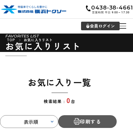
0438-38-4661
営業時間 平日 9:00 ~ 17:30
会員ログイン
FAVORITES LIST
TOP
お気に入りリスト
お気に入りリスト
お気に入り一覧
0
検索結果 :
台
印刷する
表示順